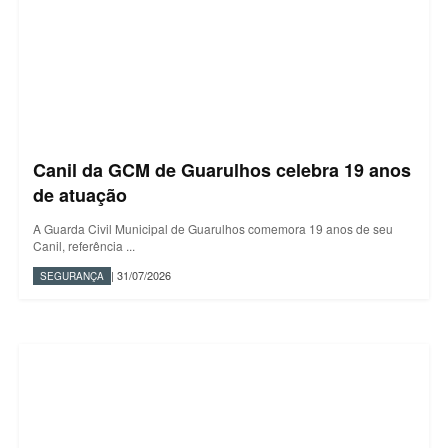
Canil da GCM de Guarulhos celebra 19 anos
de atuação
A Guarda Civil Municipal de Guarulhos comemora 19 anos de seu
Canil, referência ...
| 31/07/2026
SEGURANÇA