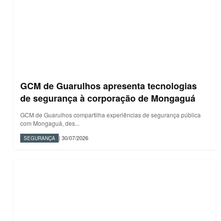
GCM de Guarulhos apresenta tecnologias
de segurança à corporação de Mongaguá
GCM de Guarulhos compartilha experiências de segurança pública
com Mongaguá, des...
| 30/07/2026
SEGURANÇA