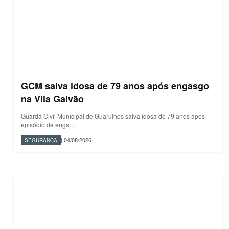
GCM salva idosa de 79 anos após engasgo
na Vila Galvão
Guarda Civil Municipal de Guarulhos salva idosa de 79 anos após
episódio de enga...
| 04/08/2026
SEGURANÇA