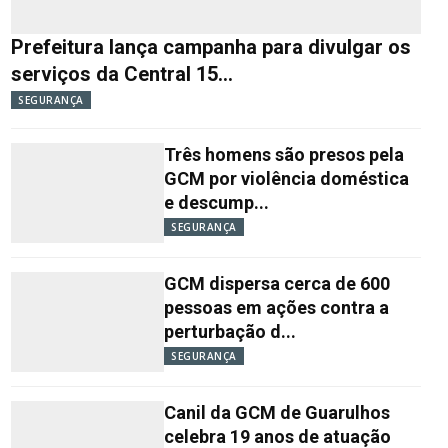
Prefeitura lança campanha para divulgar os
serviços da Central 15...
SEGURANÇA
Três homens são presos pela
GCM por violência doméstica
e descump...
SEGURANÇA
GCM dispersa cerca de 600
pessoas em ações contra a
perturbação d...
SEGURANÇA
Canil da GCM de Guarulhos
celebra 19 anos de atuação