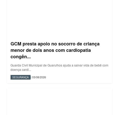
GCM presta apoio no socorro de criança
menor de dois anos com cardiopatia
congên...
Guarda Civil Municipal de Guarulhos ajuda a salvar vida de bebê com
doença cardí...
| 03/08/2026
SEGURANÇA