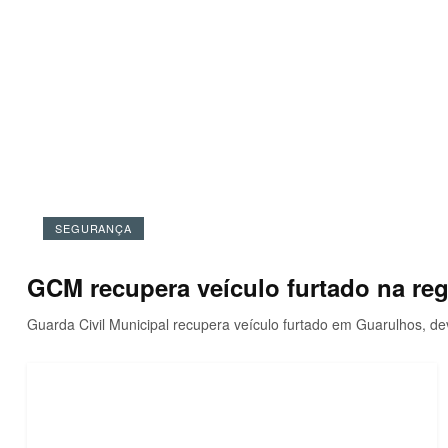
SEGURANÇA
GCM recupera veículo furtado na re
Guarda Civil Municipal recupera veículo furtado em Guarulhos, dev