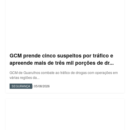
GCM prende cinco suspeitos por tráfico e
apreende mais de três mil porções de dr...
GCM de Guarulhos combate ao tráfico de drogas com operações em
várias regiões da...
| 05/08/2026
SEGURANÇA