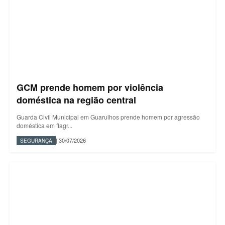
GCM prende homem por violência
doméstica na região central
Guarda Civil Municipal em Guarulhos prende homem por agressão
doméstica em flagr...
| 30/07/2026
SEGURANÇA