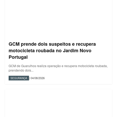
GCM prende dois suspeitos e recupera
motocicleta roubada no Jardim Novo
Portugal
GCM de Guarulhos realiza operação e recupera motocicleta roubada,
prendendo dois...
| 04/08/2026
SEGURANÇA