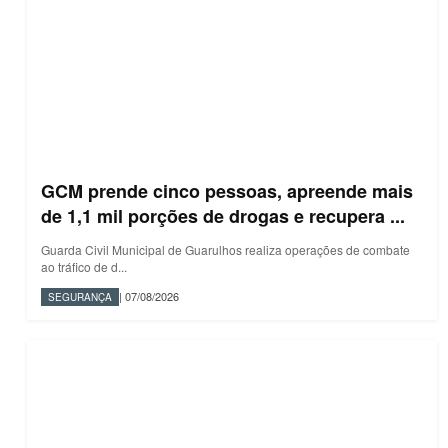
GCM prende cinco pessoas, apreende mais
de 1,1 mil porções de drogas e recupera ...
Guarda Civil Municipal de Guarulhos realiza operações de combate
ao tráfico de d...
| 07/08/2026
SEGURANÇA