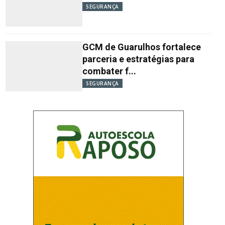
SEGURANÇA
GCM de Guarulhos fortalece
parceria e estratégias para
combater f...
SEGURANÇA