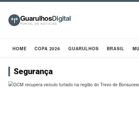
Guarulhos
Digital
PORTAL DE NOTICIAS
HOME
COPA 2026
GUARULHOS
BRASIL
M
Segurança