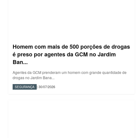
Homem com mais de 500 porções de drogas
é preso por agentes da GCM no Jardim
Ban...
Agentes da GCM prenderam um homem com grande quantidade de
drogas no Jardim Bana...
| 30/07/2026
SEGURANÇA