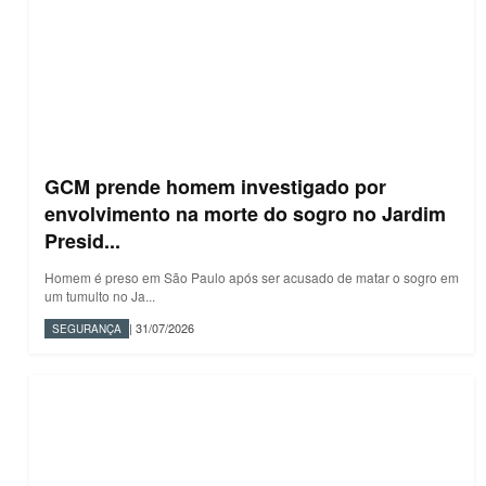
GCM prende homem investigado por
envolvimento na morte do sogro no Jardim
Presid...
Homem é preso em São Paulo após ser acusado de matar o sogro em
um tumulto no Ja...
| 31/07/2026
SEGURANÇA