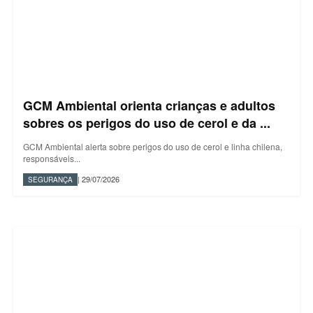
GCM Ambiental orienta crianças e adultos
sobres os perigos do uso de cerol e da ...
GCM Ambiental alerta sobre perigos do uso de cerol e linha chilena,
responsáveis...
| 29/07/2026
SEGURANÇA