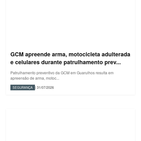
GCM apreende arma, motocicleta adulterada
e celulares durante patrulhamento prev...
Patrulhamento preventivo da GCM em Guarulhos resulta em
apreensão de arma, motoc...
| 31/07/2026
SEGURANÇA